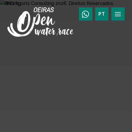
HMS Sports Consulting
2026.
Direitos Reservados.
PT